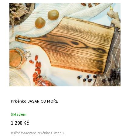
Prkénko JASAN OD MOŘE
Skladem
1 290 Kč
Ručně tvarované prkénko z jasanu.