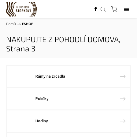
Domů
/
ESHOP
NAKUPUJTE Z POHODLÍ DOMOVA
,
Strana 3
Rámy na zrcadla
Poličky
Hodiny