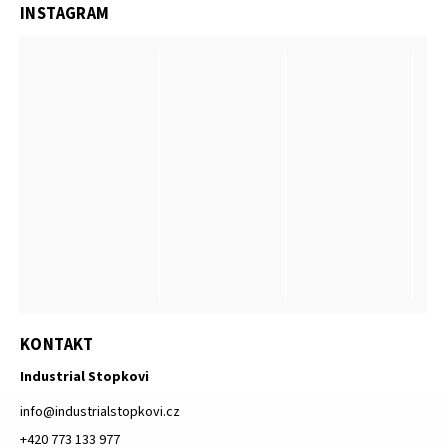
INSTAGRAM
KONTAKT
Industrial Stopkovi
info
@
industrialstopkovi.cz
+420 773 133 977