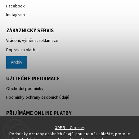
Facebook
Instagram
ZÁKAZNICKÝ SERVIS
Vrácení, výměna, reklamace
Doprava a platba
Archiv
UŽITEČNÉ INFORMACE
Obchodní podmínky
Podmínky ochrany osobních údajů
PŘIJÍMÁME ONLINE PLATBY
GDPR a Cookies
Podmínky ochrany osobních údajů jsou pro nás důležité, proto je