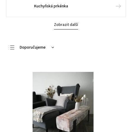
Kuchyňská prkénka
Zobrazit další
Doporučujeme
Nejlevnější
Nejdražší
Nejprodávanější
Abecedně