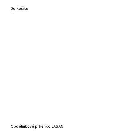
Do košíku
Obdélníkové prkénko JASAN