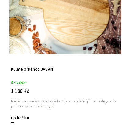
Kulaté prkénko JASAN
Skladem
1 180 Kč
Ručně tvarované kulaté prkénko z jasanu přináší přírodní eleganci a
jedinečnost do vaší kuchyně.
Do košíku