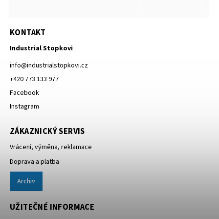
KONTAKT
Industrial Stopkovi
info
@
industrialstopkovi.cz
+420 773 133 977
Facebook
Instagram
ZÁKAZNICKÝ SERVIS
Vrácení, výměna, reklamace
Doprava a platba
Archiv
UŽITEČNÉ INFORMACE