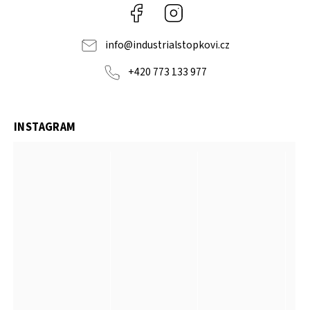
Facebook
Instagram
info
@
industrialstopkovi.cz
+420 773 133 977
INSTAGRAM