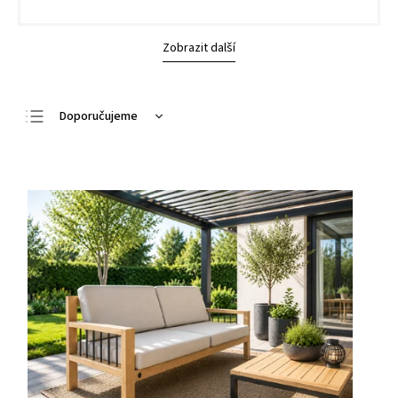
Zobrazit další
Doporučujeme
Nejlevnější
Nejdražší
Nejprodávanější
Abecedně