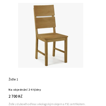
Židle 1
Na objednání 2-4 týdny
2 700 Kč
Židle z dubového dřeva s ekologickým olejem a FSC certifikátem.