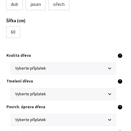
dub
jasan
ořech
Šířka (cm)
60
Kvalita dřeva
?
Tmelení dřeva
?
Povrch. úprava dřeva
?