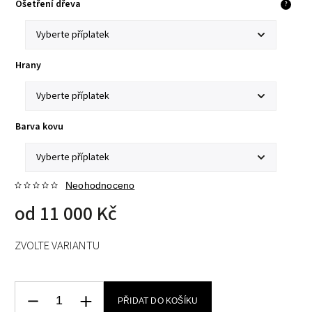
Ošetření dřeva
?
Hrany
Barva kovu
Neohodnoceno
od
11 000 Kč
ZVOLTE VARIANTU
PŘIDAT DO KOŠÍKU