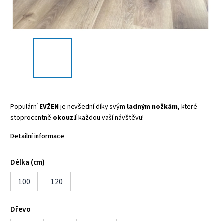
Populární
EVŽEN
je nevšední díky svým
ladným nožkám
, které
stoprocentně
okouzlí
každou vaší návštěvu!
Detailní informace
Délka (cm)
100
120
Dřevo