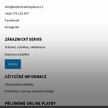
info
@
industrialstopkovi.cz
+420 773 133 977
Facebook
Instagram
ZÁKAZNICKÝ SERVIS
Vrácení, výměna, reklamace
Doprava a platba
Archiv
UŽITEČNÉ INFORMACE
Obchodní podmínky
Podmínky ochrany osobních údajů
PŘIJÍMÁME ONLINE PLATBY