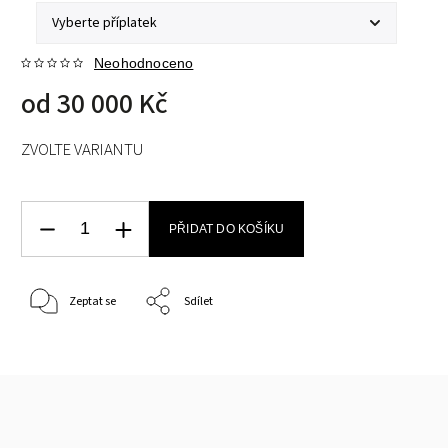
Neohodnoceno
od
30 000 Kč
ZVOLTE VARIANTU
PŘIDAT DO KOŠÍKU
Zeptat se
Sdílet