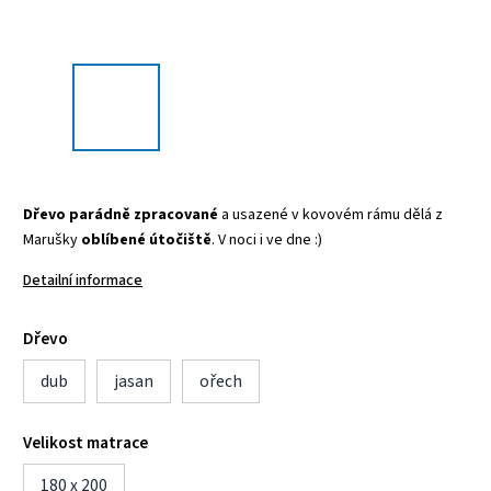
Dřevo parádně zpracované
a usazené v kovovém rámu dělá z
Marušky
oblíbené útočiště
. V noci i ve dne :)
Detailní informace
Dřevo
dub
jasan
ořech
Velikost matrace
180 x 200