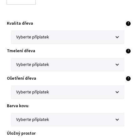
Kvalita dřeva
?
Tmelení dřeva
?
Ošetření dřeva
?
Barva kovu
Úložný prostor