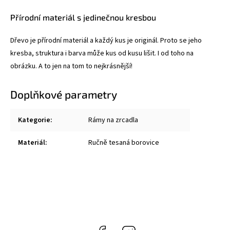
Přírodní materiál s jedinečnou kresbou
Dřevo je přírodní materiál a každý kus je originál. Proto se jeho
kresba, struktura i barva může kus od kusu lišit. I od toho na
obrázku. A to jen na tom to nejkrásnější!
Doplňkové parametry
Kategorie
:
Rámy na zrcadla
Materiál
:
Ručně tesaná borovice
Facebook
Instagram