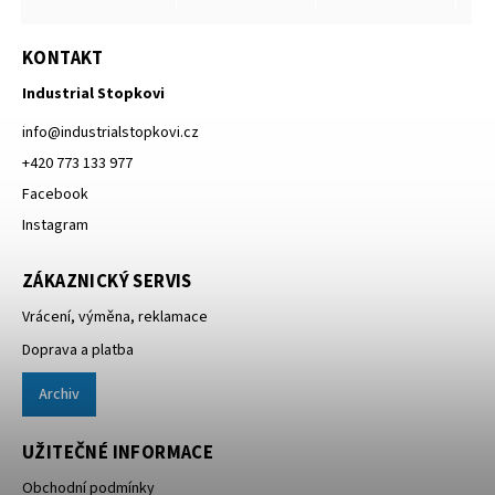
KONTAKT
Industrial Stopkovi
info
@
industrialstopkovi.cz
+420 773 133 977
Facebook
Instagram
ZÁKAZNICKÝ SERVIS
Vrácení, výměna, reklamace
Doprava a platba
Archiv
UŽITEČNÉ INFORMACE
Obchodní podmínky