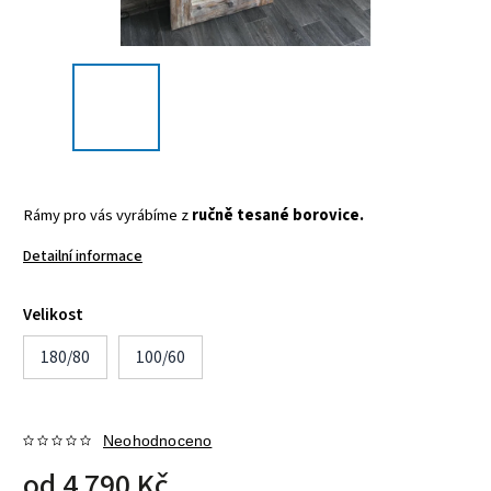
Rámy pro vás vyrábíme z
ručně tesané borovice.
Detailní informace
Velikost
180/80
100/60
Neohodnoceno
od
4 790 Kč