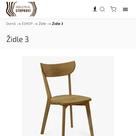
Domů
/
ESHOP
/
Židle
/
Židle 3
Židle 3