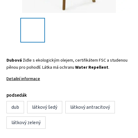
Dubová
židle s ekologickým olejem, certifikátem FSC a studenou
pěnou pro pohodlí. Látka má ochranu
Water Repellent
.
Detailní informace
podsedák
dub
látkový šedý
látkový antracitový
látkový zelený