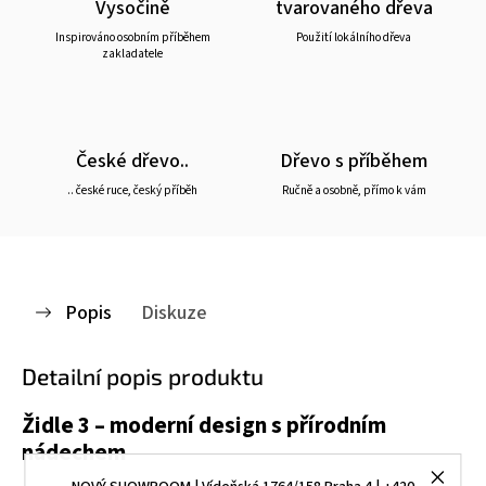
Vysočině
tvarovaného dřeva
Inspirováno osobním příběhem
Použití lokálního dřeva
zakladatele
České dřevo..
Dřevo s příběhem
.. české ruce, český příběh
Ručně a osobně, přímo k vám
Popis
Diskuze
Detailní popis produktu
Židle 3 – moderní design s přírodním
nádechem