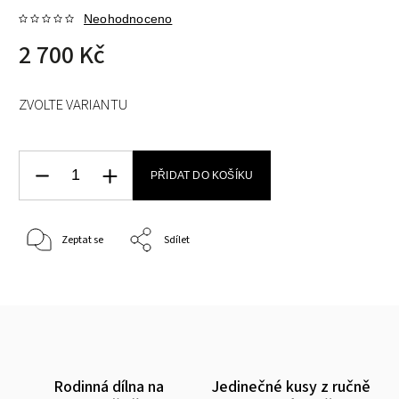
Neohodnoceno
2 700 Kč
ZVOLTE VARIANTU
PŘIDAT DO KOŠÍKU
Zeptat se
Sdílet
Rodinná dílna na
Jedinečné kusy z ručně